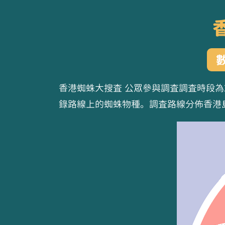
香港蜘蛛大搜查 公眾參與調查調查時段為2
錄路線上的蜘蛛物種。調查路線分佈香港島