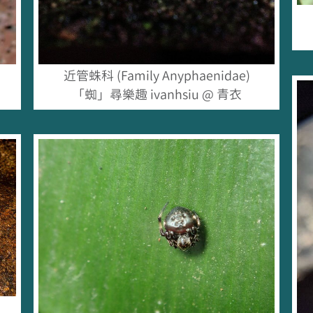
近管蛛科 (Family Anyphaenidae)
「蜘」尋樂趣 ivanhsiu @ 青衣