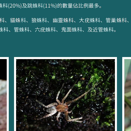
蛛科(20%)及跳蛛科(11%)的數量佔比例最多。
顎蛛科、貓蛛科、狼蛛科、幽靈蛛科、大疣蛛科、管巢蛛科
蛛科、管蛛科、六疣蛛科、鬼面蛛科、及近管蛛科。