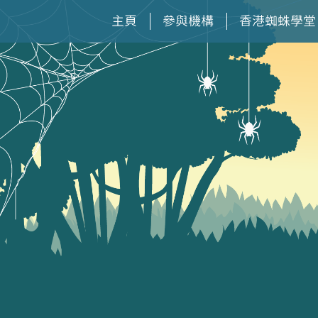
主頁
參與機構
香港蜘蛛學堂