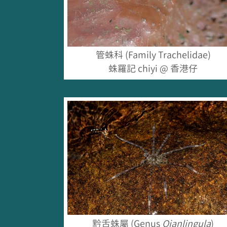
管蛛科 (Family Trachelidae)
蛛羅記 chiyi @ 香港仔
黔舌蛛屬 (Genus
Qianlingula
)